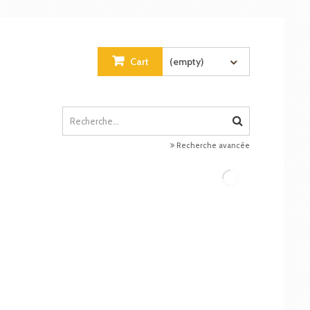
Cart
(empty)
Recherche avancée