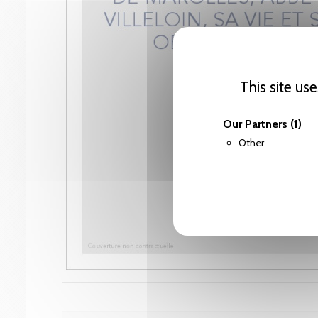
This site us
Our Partners
(1)
Other