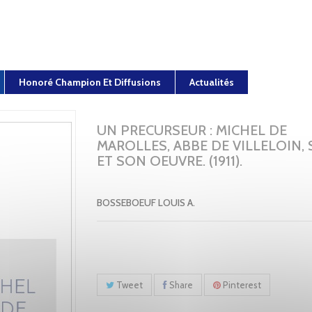
Honoré Champion Et Diffusions
Actualités
UN PRECURSEUR : MICHEL DE
MAROLLES, ABBE DE VILLELOIN, 
ET SON OEUVRE. (1911).
BOSSEBOEUF LOUIS A.
Tweet
Share
Pinterest