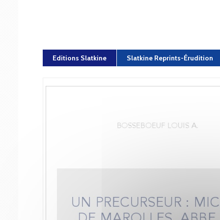
Editions Slatkine
Slatkine Reprints-Érudition