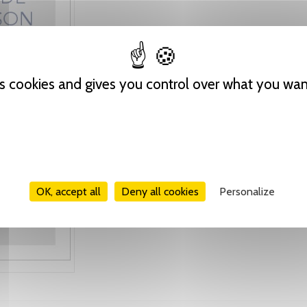
es cookies and gives you control over what you wan
OK, accept all
Deny all cookies
Personalize