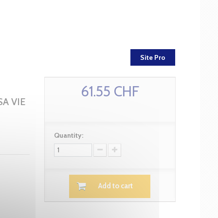
Site Pro
61.55 CHF
SA VIE
Quantity:
Add to cart