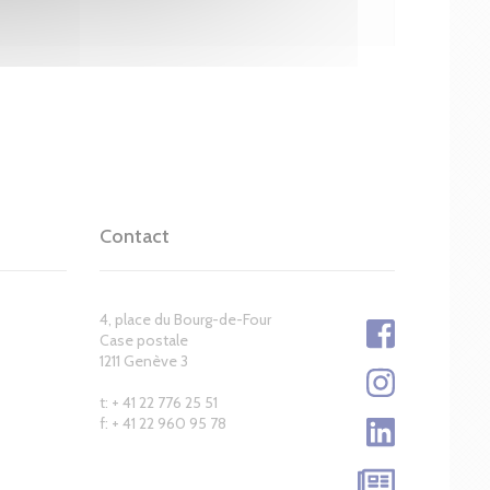
Contact
4, place du Bourg-de-Four
Case postale
1211 Genève 3
t: + 41 22 776 25 51
f: + 41 22 960 95 78