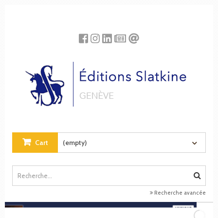
Cookies management panel
Cart
(empty)
Recherche avancée