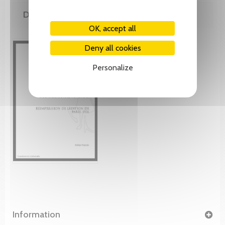
DE MÊME AUTEUR(E)
OK, accept all
Deny all cookies
Personalize
Information