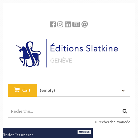
Cookies management panel
Cart
(empty)
Recherche avancée