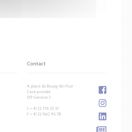
Contact
4, place du Bourg-de-Four
Case postale
1211 Genève 3
t: + 41 22 776 25 51
f: + 41 22 960 95 78