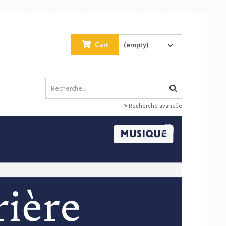
Cart
(empty)
Recherche avancée