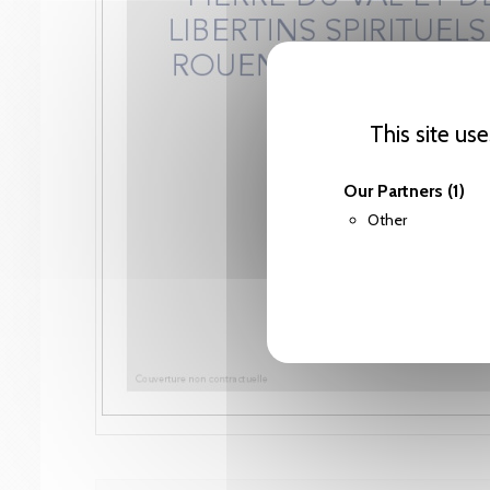
This site us
Our Partners
(1)
Other