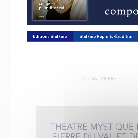
Editions Slatkine
Slatkine Reprints-Érudition