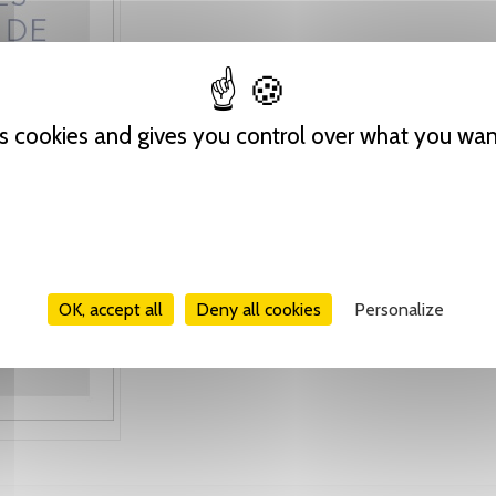
es cookies and gives you control over what you wan
OK, accept all
Deny all cookies
Personalize