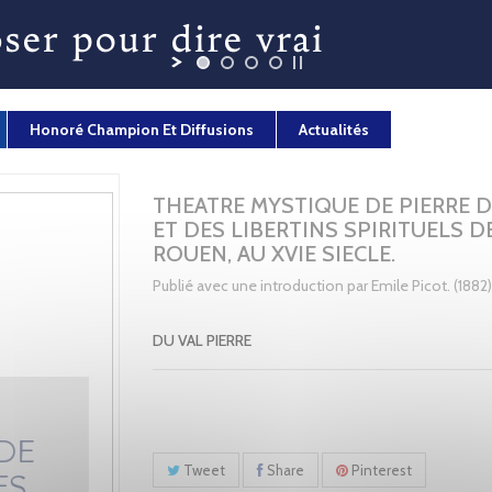
Honoré Champion Et Diffusions
Actualités
THEATRE MYSTIQUE DE PIERRE D
ET DES LIBERTINS SPIRITUELS D
ROUEN, AU XVIE SIECLE.
Publié avec une introduction par Emile Picot. (1882)
DU VAL PIERRE
Tweet
Share
Pinterest