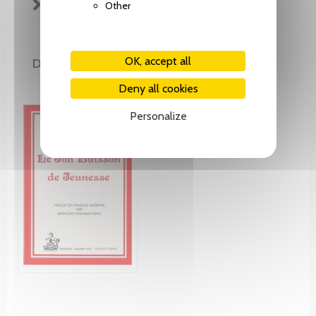
FICHE TECHNIQUE
Other
OK, accept all
DE MÊME AUTEUR(E)
Deny all cookies
Personalize