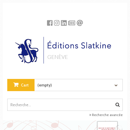
Cookies management panel
Cart
(empty)
Recherche avancée