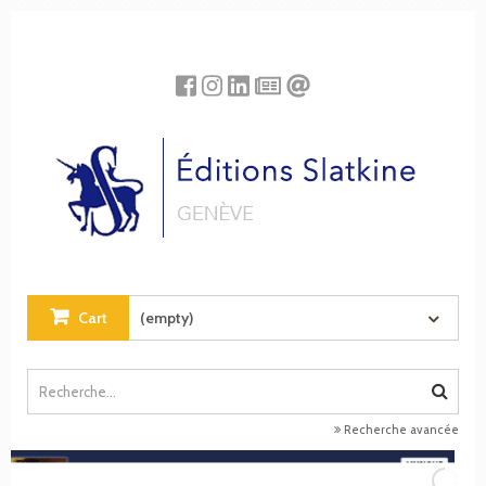
Cookies management panel
Cart
(empty)
Recherche avancée