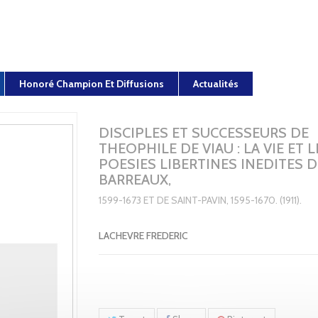
Honoré Champion Et Diffusions
Actualités
DISCIPLES ET SUCCESSEURS DE
THEOPHILE DE VIAU : LA VIE ET L
POESIES LIBERTINES INEDITES D
BARREAUX,
1599-1673 ET DE SAINT-PAVIN, 1595-1670. (1911).
LACHEVRE FREDERIC