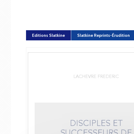
Editions Slatkine
Slatkine Reprints-Érudition