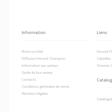
Information
Liens
Notre société
Honoré 
Diffusion Honoré Champion
Cabédita
Information aux auteurs
Oeuvres 
Guide du bon auteur
Contacts
Catalo
Conditions générales de vente
Mentions légales
Catalogue