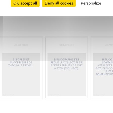
OK, accept all
Deny all cookies
Personalize