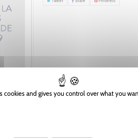
Tweet
Share
Pinterest
es cookies and gives you control over what you wan