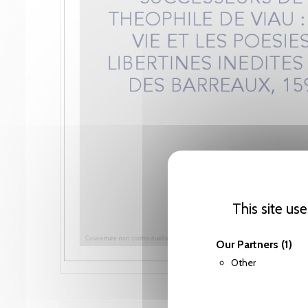
This site us
Our Partners
(1)
Other