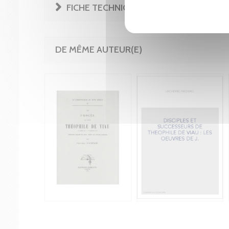
FICHE TECHNIQUE
DE MÊME AUTEUR(E)