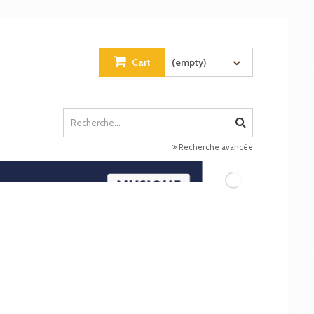
Cart
(empty)
Recherche avancée