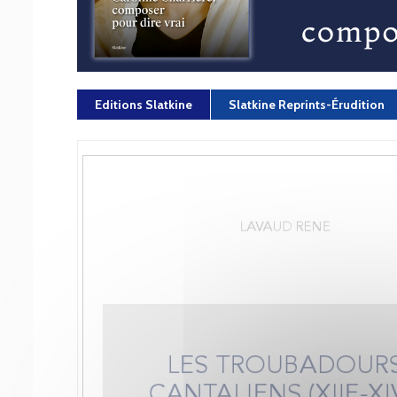
Editions Slatkine
Slatkine Reprints-Érudition