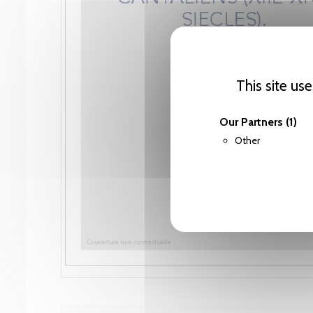
This site us
Our Partners
(1)
Other