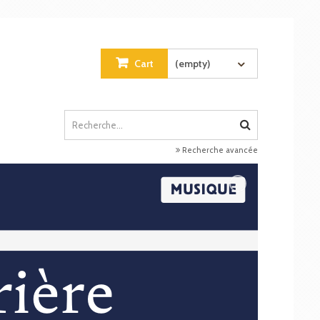
Cart
(empty)
Recherche avancée