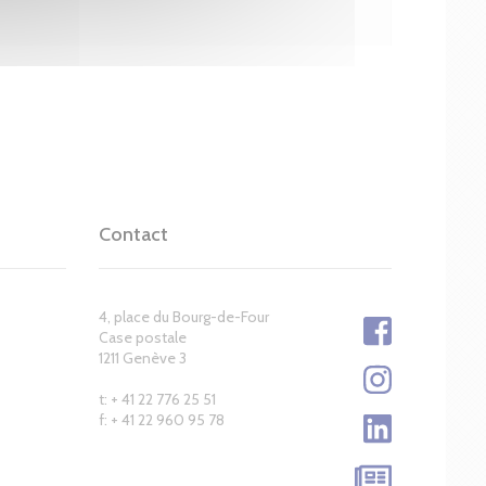
Contact
4, place du Bourg-de-Four
Case postale
1211 Genève 3
t: + 41 22 776 25 51
f: + 41 22 960 95 78