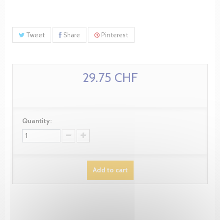
Tweet
Share
Pinterest
29.75 CHF
Quantity:
Add to cart