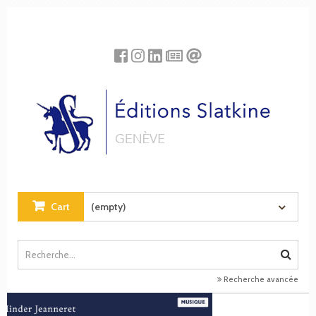
Cookies management panel
Cart
(empty)
Recherche avancée