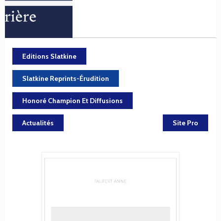
Editions Slatkine
Slatkine Reprints-Érudition
Honoré Champion Et Diffusions
Actualités
Site Pro