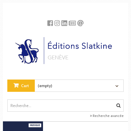
Cookies management panel
Cart
(empty)
Recherche avancée