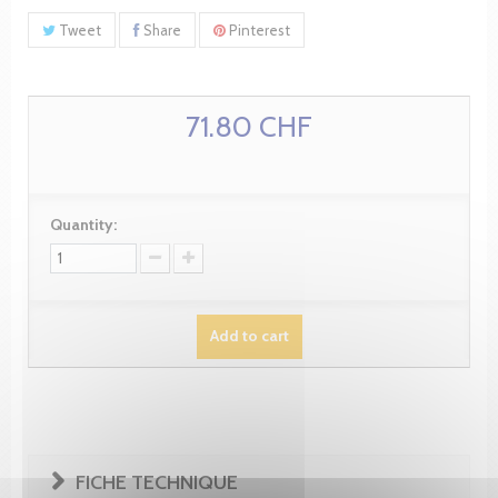
Tweet
Share
Pinterest
71.80 CHF
Quantity:
Add to cart
FICHE TECHNIQUE