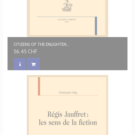
CITIZENS OF THE ENLIGHTENMENT - CITOYENS DES LUMIÈRES
56.45 CHF