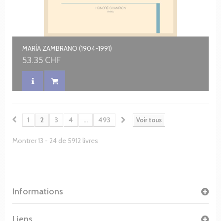
MARÍA ZAMBRANO (1904-1991)
53.35 CHF
1
2
3
4
...
493
Voir tous
Montrer 13 - 24 de 5912 livres
Informations
Liens