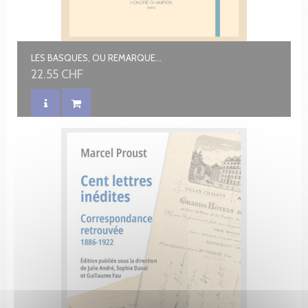
LES BASQUES, OU REMARQUES DURANT UN VOYAGE À TRAVERS LA BISCAYE ET LE PAYS BASQUE FRANÇAIS
22.55 CHF