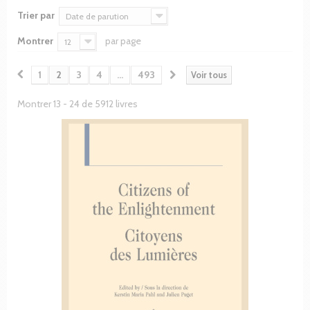
Trier par
Date de parution
Montrer
par page
12
1
2
3
4
...
493
Voir tous
Montrer 13 - 24 de 5912 livres