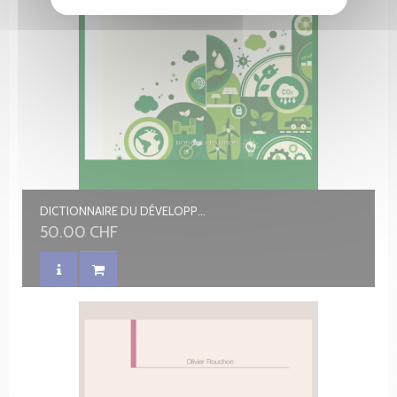
DICTIONNAIRE DU DÉVELOPPEMENT DURABLE, DE LA RÉSILIENCE ET DE LA TRANSITION
50.00 CHF