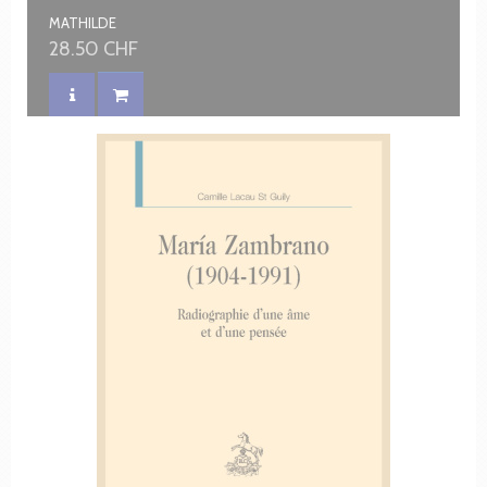
MATHILDE
28.50 CHF