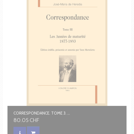
CORRESPONDANCE. TOME 3. LES ANNÉES DE MATURITÉ. 1877-1893
80.05 CHF