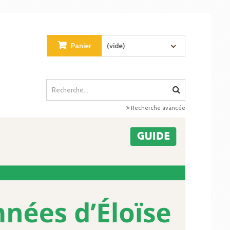
Panier
(vide)
Recherche avancée