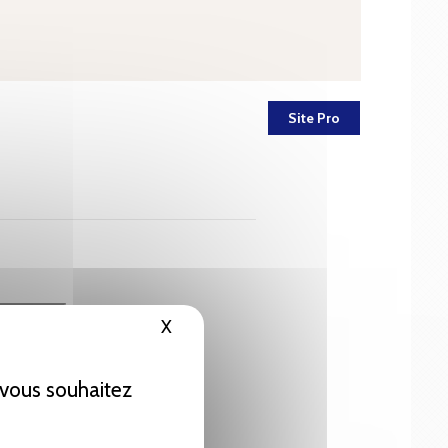
Site Pro
X
Masquer le bandeau des cookies
e vous souhaitez