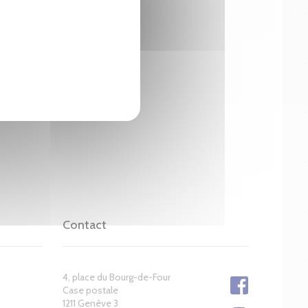
Contact
4, place du Bourg-de-Four
Case postale
1211 Genève 3