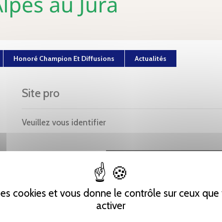
Honoré Champion Et Diffusions
Actualités
Site pro
Veuillez vous identifier
Code client :
Mot de passe :
 des cookies et vous donne le contrôle sur ceux qu
activer