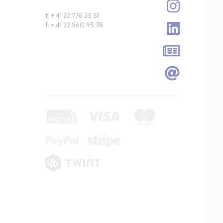
t: + 41 22 776 25 51
f: + 41 22 960 95 78