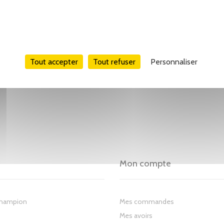
Tout accepter
Tout refuser
Personnaliser
Mon compte
Champion
Mes commandes
Mes avoirs