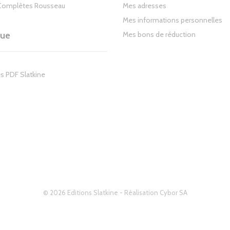
Complètes Rousseau
Mes adresses
Mes informations personnelles
gue
Mes bons de réduction
s PDF Slatkine
© 2026 Editions Slatkine - Réalisation
Cybor SA