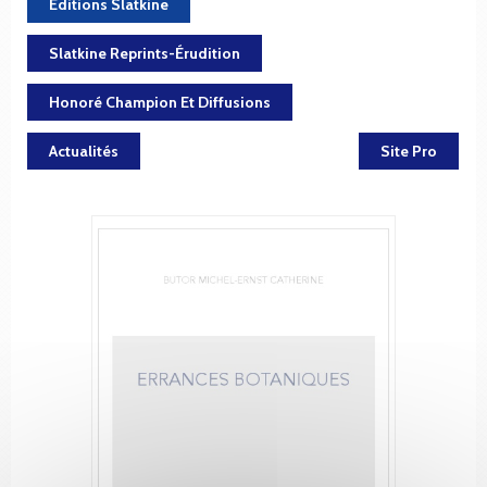
Éditions Slatkine
Slatkine Reprints-Érudition
Honoré Champion Et Diffusions
Actualités
Site Pro