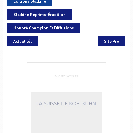
Éditions Slatkine
Slatkine Reprints-Érudition
Honoré Champion Et Diffusions
Actualités
Site Pro