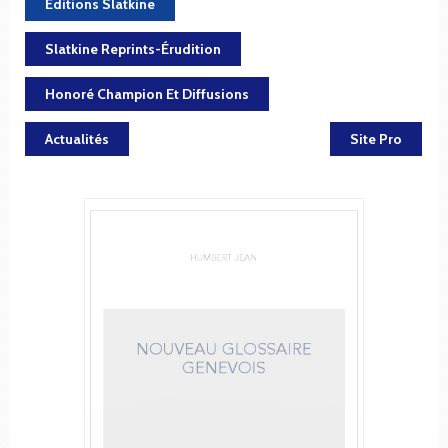
Éditions Slatkine
Slatkine Reprints-Érudition
Honoré Champion Et Diffusions
Actualités
Site Pro