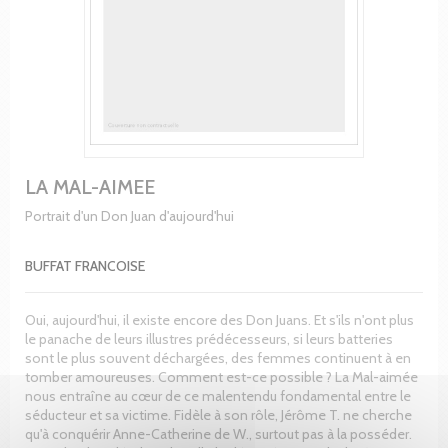
LA MAL-AIMEE
Portrait d'un Don Juan d'aujourd'hui
BUFFAT FRANCOISE
Oui, aujourd'hui, il existe encore des Don Juans. Et s'ils n'ont plus
le panache de leurs illustres prédécesseurs, si leurs batteries
sont le plus souvent déchargées, des femmes continuent à en
tomber amoureuses. Comment est-ce possible ? La Mal-aimée
nous entraîne au cœur de ce malentendu fondamental entre le
séducteur et sa victime. Fidèle à son rôle, Jérôme T. ne cherche
qu'à conquérir Anne-Catherine de W., surtout pas à la posséder.