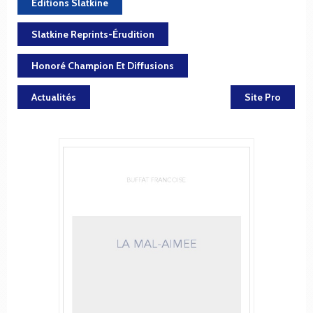
Éditions Slatkine
Slatkine Reprints-Érudition
Honoré Champion Et Diffusions
Actualités
Site Pro