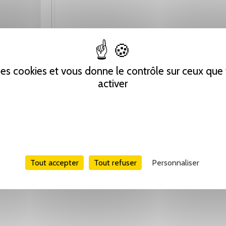
 des cookies et vous donne le contrôle sur ceux qu
activer
Tout accepter
Tout refuser
Personnaliser