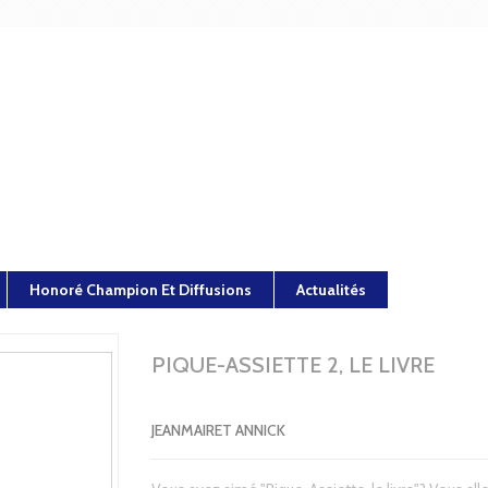
Honoré Champion Et Diffusions
Actualités
PIQUE-ASSIETTE 2, LE LIVRE
JEANMAIRET ANNICK