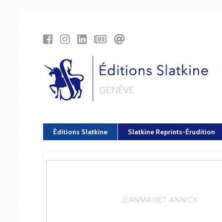
Panneau de gestion des cookies
Éditions Slatkine
Slatkine Reprints-Érudition