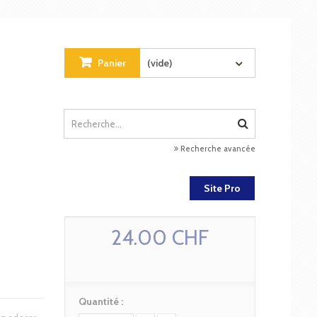
Panier
(vide)
Recherche avancée
Site Pro
24.00 CHF
Quantité :