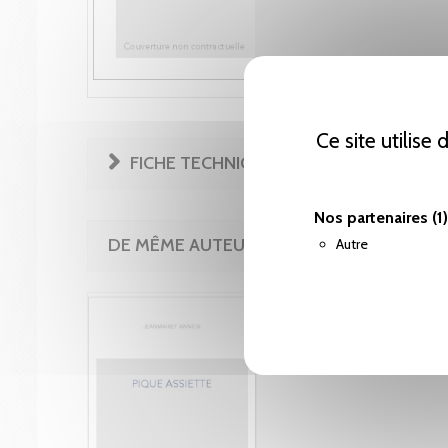
Ce site utilise
FICHE TECHNIQUE
Nos partenaires
(1)
DE MÊME AUTEUR(E)
Autre