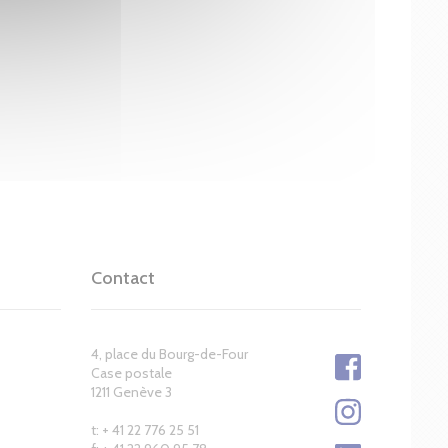
Contact
4, place du Bourg-de-Four
Case postale
1211 Genève 3
t: + 41 22 776 25 51