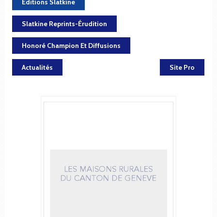
Éditions Slatkine
Slatkine Reprints-Érudition
Honoré Champion Et Diffusions
Actualités
Site Pro