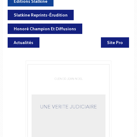
Éditions Slatkine
Slatkine Reprints-Érudition
Honoré Champion Et Diffusions
Actualités
Site Pro