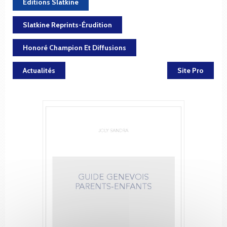
Éditions Slatkine
Slatkine Reprints-Érudition
Honoré Champion Et Diffusions
Actualités
Site Pro