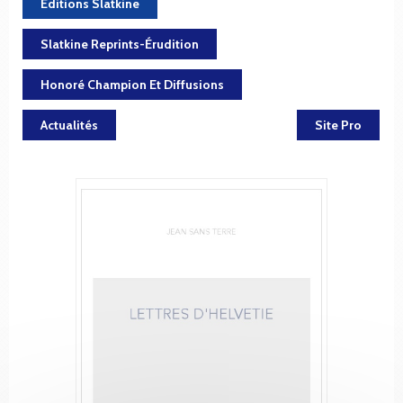
Éditions Slatkine
Slatkine Reprints-Érudition
Honoré Champion Et Diffusions
Actualités
Site Pro