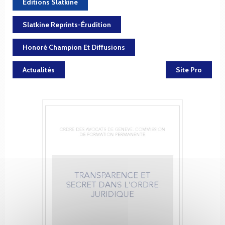
Éditions Slatkine
Slatkine Reprints-Érudition
Honoré Champion Et Diffusions
Actualités
Site Pro