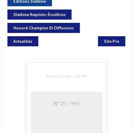
Éditions Slatkine
Slatkine Reprints-Érudition
Honoré Champion Et Diffusions
Actualités
Site Pro