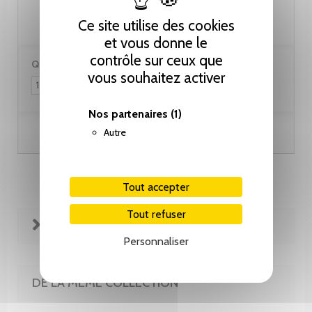
28.60 CHF
Ce site utilise des cookies
et vous donne le
contrôle sur ceux que
Quantité :
vous souhaitez activer
Nos partenaires
(1)
Autre
Ajouter au panier
Tout accepter
Tout refuser
FICHE TECHNIQUE
Personnaliser
DE LA MÊME COLLECTION