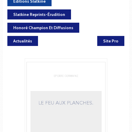
Éditions Slatkine
Slatkine Reprints-Érudition
Honoré Champion Et Diffusions
Actualités
Site Pro