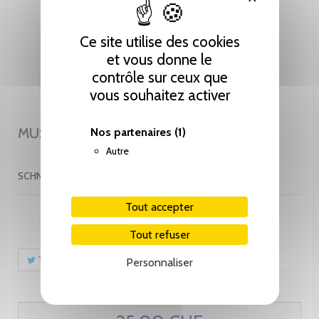
Ce site utilise des cookies
et vous donne le
contrôle sur ceux que
vous souhaitez activer
MUSEES EN ZIGZAG.
Nos partenaires
(1)
Autre
SCHNEEBERGER PIERRE-FRANCIS
Tout accepter
Tout refuser
Tweet
Partager
Pinterest
Personnaliser