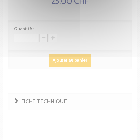
25.00 CHF
Quantité :
Ajouter au panier
FICHE TECHNIQUE