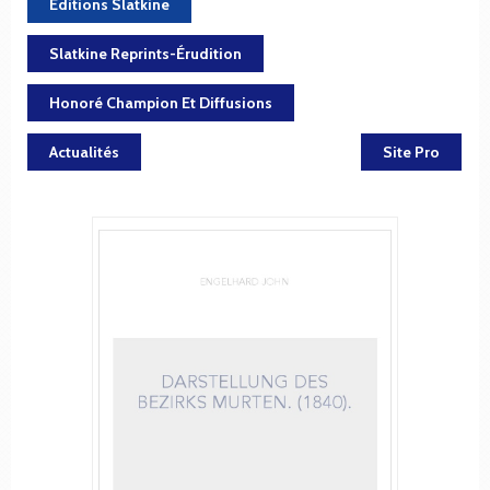
Éditions Slatkine
Slatkine Reprints-Érudition
Honoré Champion Et Diffusions
Actualités
Site Pro