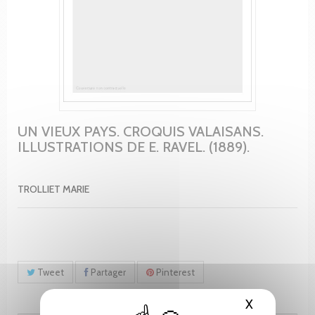
UN VIEUX PAYS. CROQUIS VALAISANS.
ILLUSTRATIONS DE E. RAVEL. (1889).
TROLLIET MARIE
Tweet
Partager
Pinterest
X
Masquer le