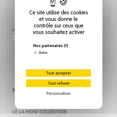
30.00 CHF
Ce site utilise des cookies
et vous donne le
contrôle sur ceux que
Quantité :
vous souhaitez activer
Nos partenaires
(1)
Autre
Ajouter au panier
Tout accepter
Tout refuser
FICHE TECHNIQUE
Personnaliser
DE LA MÊME COLLECTION