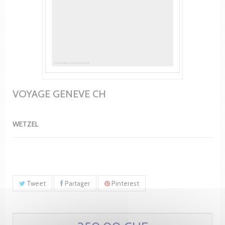
VOYAGE GENEVE CH
WETZEL
Tweet
Partager
Pinterest