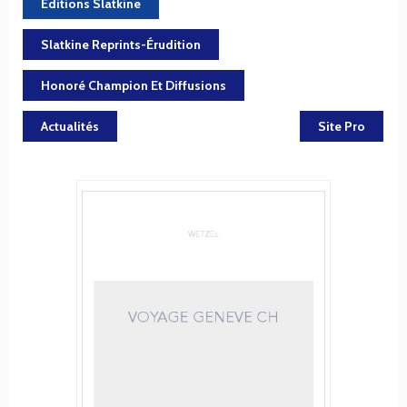
Éditions Slatkine
Slatkine Reprints-Érudition
Honoré Champion Et Diffusions
Actualités
Site Pro