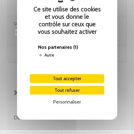
Ce site utilise des cookies
et vous donne le
contrôle sur ceux que
Quantité :
vous souhaitez activer
Nos partenaires
(1)
Ajouter au panier
Autre
Tout accepter
Tout refuser
FICHE TECHNIQUE
Personnaliser
DE LA MÊME COLLECTION