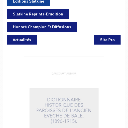
Éditions Slatkine
Slatkine Reprints-Érudition
Honoré Champion Et Diffusions
Actualités
Site Pro