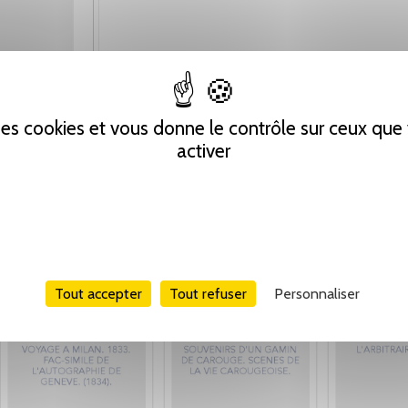
 des cookies et vous donne le contrôle sur ceux qu
activer
Tout accepter
Tout refuser
Personnaliser