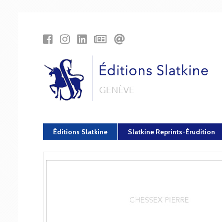
Panneau de gestion des cookies
Éditions Slatkine
Slatkine Reprints-Érudition