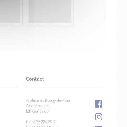
Contact
4, place du Bourg-de-Four
Case postale
1211 Genève 3
t: + 41 22 776 25 51