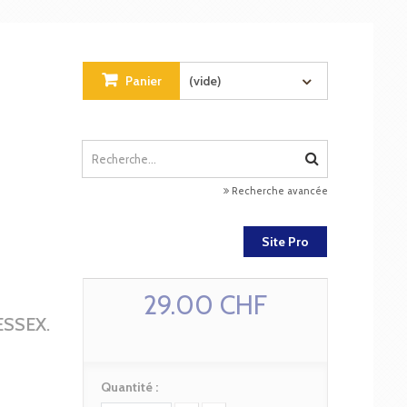
Panier
(vide)
Recherche avancée
Site Pro
29.00 CHF
SSEX.
Quantité :