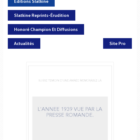
Éditions Slatkine
Slatkine Reprints-Érudition
Honoré Champion Et Diffusions
Actualités
Site Pro