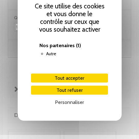
Ce site utilise des cookies
et vous donne le
Quantité :
contrôle sur ceux que
vous souhaitez activer
Nos partenaires
(1)
Ajouter au panier
Autre
Tout accepter
FICHE TECHNIQUE
Tout refuser
Personnaliser
DE LA MÊME COLLECTION