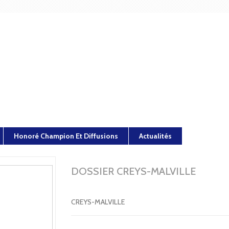
Honoré Champion Et Diffusions
Actualités
DOSSIER CREYS-MALVILLE
CREYS-MALVILLE