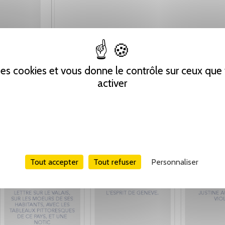
 des cookies et vous donne le contrôle sur ceux qu
activer
Tout accepter
Tout refuser
Personnaliser