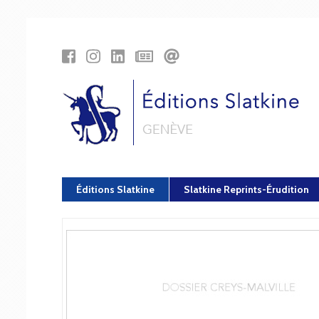
Panneau de gestion des cookies
Éditions Slatkine
Slatkine Reprints-Érudition