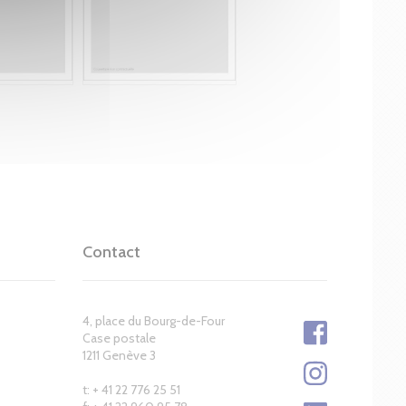
Contact
4, place du Bourg-de-Four
Case postale
1211 Genève 3
t: + 41 22 776 25 51