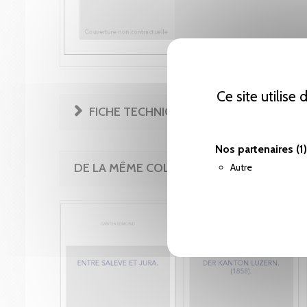
Ce site utilise
FICHE TECHNIQUE
Nos partenaires
(1)
DE LA MÊME COLLECTION
Autre