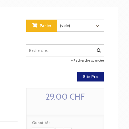
Panier
(vide)
Recherche avancée
Site Pro
29.00 CHF
Quantité :