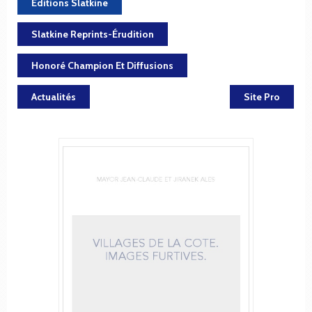
Éditions Slatkine
Slatkine Reprints-Érudition
Honoré Champion Et Diffusions
Actualités
Site Pro