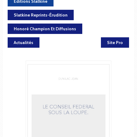
Éditions Slatkine
Slatkine Reprints-Érudition
Honoré Champion Et Diffusions
Actualités
Site Pro