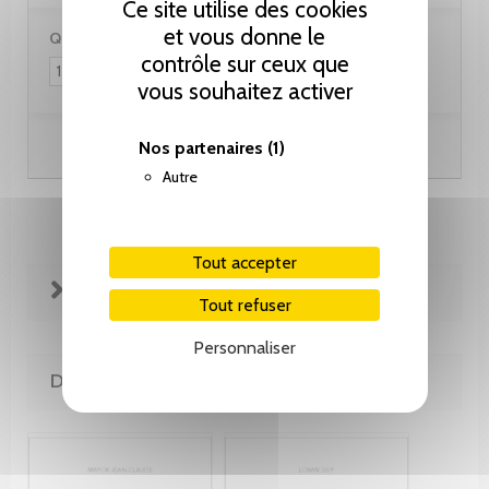
Ce site utilise des cookies
et vous donne le
Quantité :
contrôle sur ceux que
vous souhaitez activer
Nos partenaires
(1)
Ajouter au panier
Autre
Tout accepter
FICHE TECHNIQUE
Tout refuser
Personnaliser
DE LA MÊME COLLECTION