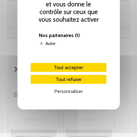
et vous donne le
28.00 CHF
contrôle sur ceux que
vous souhaitez activer
Nos partenaires
(1)
Autre
Tout accepter
FICHE TECHNIQUE
Tout refuser
Personnaliser
DE LA MÊME COLLECTION