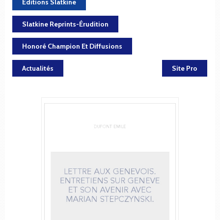
Éditions Slatkine
Slatkine Reprints-Érudition
Honoré Champion Et Diffusions
Actualités
Site Pro