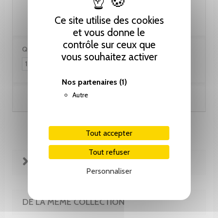
80.00 CHF
Ce site utilise des cookies
et vous donne le
contrôle sur ceux que
Quantité :
vous souhaitez activer
Nos partenaires
(1)
Autre
Ajouter au panier
Tout accepter
Tout refuser
FICHE TECHNIQUE
Personnaliser
DE LA MÊME COLLECTION