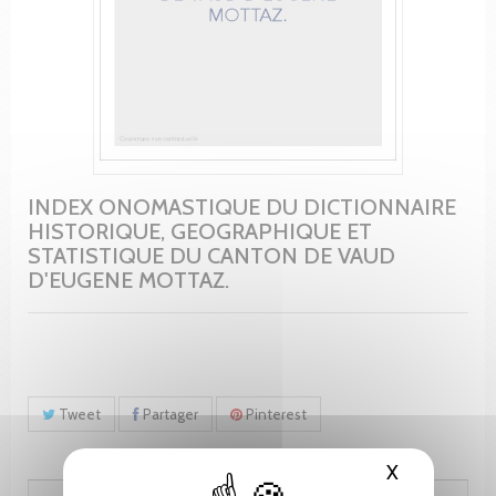
INDEX ONOMASTIQUE DU DICTIONNAIRE
HISTORIQUE, GEOGRAPHIQUE ET
STATISTIQUE DU CANTON DE VAUD
D'EUGENE MOTTAZ.
Tweet
Partager
Pinterest
X
Masquer le