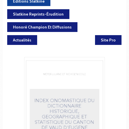
Éditions Slatkine
Slatkine Reprints-Érudition
Honoré Champion Et Diffusions
Actualités
Site Pro