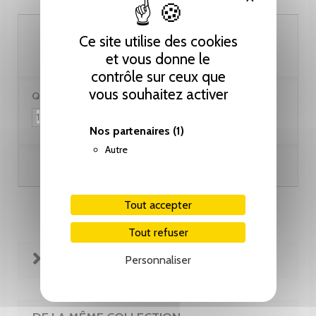
60.00 CHF
Ce site utilise des cookies
et vous donne le
contrôle sur ceux que
vous souhaitez activer
Quantité :
Nos partenaires
(1)
Autre
Ajouter au panier
Tout accepter
Tout refuser
FICHE TECHNIQUE
Personnaliser