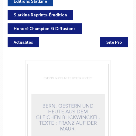
Éditions Slatkine
Slatkine Reprints-Érudition
Honoré Champion Et Diffusions
Actualités
Site Pro