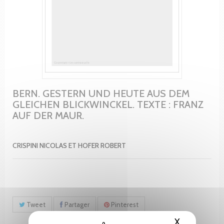
BERN. GESTERN UND HEUTE AUS DEM
GLEICHEN BLICKWINCKEL. TEXTE : FRANZ
AUF DER MAUR.
CRISPINI NICOLAS ET HOFER ROBERT
Tweet
Partager
Pinterest
X
Masquer le