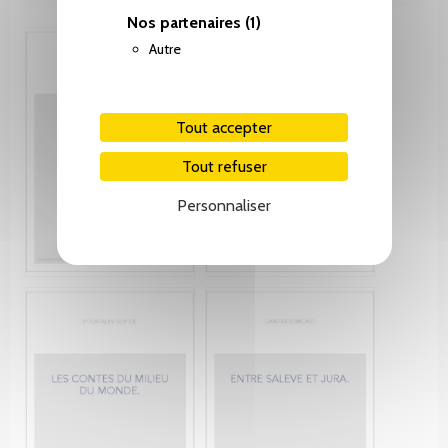
Nos partenaires
(1)
Autre
Tout accepter
Tout refuser
Personnaliser