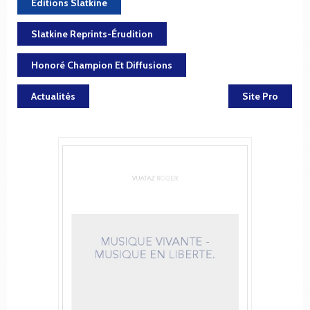
Éditions Slatkine
Slatkine Reprints-Érudition
Honoré Champion Et Diffusions
Actualités
Site Pro