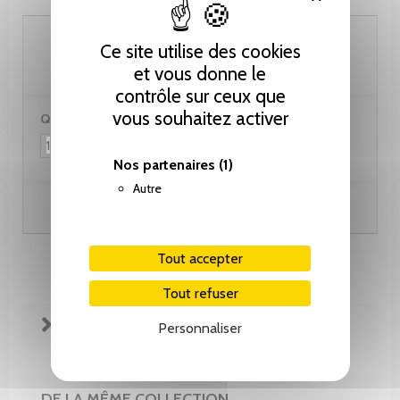
60.00 CHF
Ce site utilise des cookies
et vous donne le
contrôle sur ceux que
vous souhaitez activer
Quantité :
Nos partenaires
(1)
Autre
Ajouter au panier
Tout accepter
Tout refuser
FICHE TECHNIQUE
Personnaliser
DE LA MÊME COLLECTION