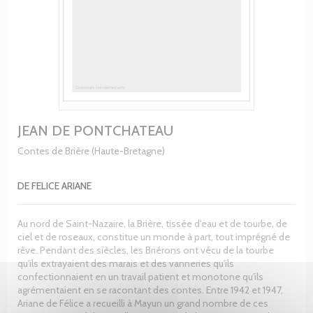
JEAN DE PONTCHATEAU
Contes de Brière (Haute-Bretagne)
DE FELICE ARIANE
Au nord de Saint-Nazaire, la Brière, tissée d'eau et de tourbe, de
ciel et de roseaux, constitue un monde à part, tout imprégné de
rêve. Pendant des siècles, les Briérons ont vécu de la tourbe
qu'ils extrayaient des marais et des vanneries qu'ils
confectionnaient en un travail patient et monotone qu'ils
agrémentaient en se racontant des contes. Entre 1942 et 1947,
Ariane de Félice a recueilli à Mayun un grand nombre de ces