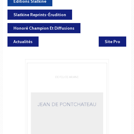
Éditions Slatkine
Slatkine Reprints-Érudition
Honoré Champion Et Diffusions
Actualités
Site Pro