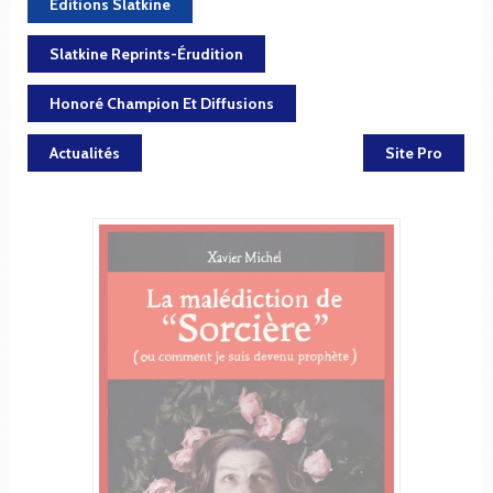
Éditions Slatkine
Slatkine Reprints-Érudition
Honoré Champion Et Diffusions
Actualités
Site Pro