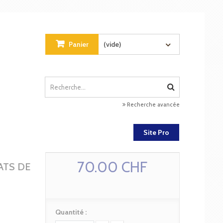
Panier
(vide)
Recherche avancée
Site Pro
70.00 CHF
ATS DE
Quantité :