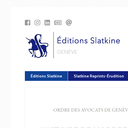
Panneau de gestion des cookies
Éditions Slatkine
Slatkine Reprints-Érudition