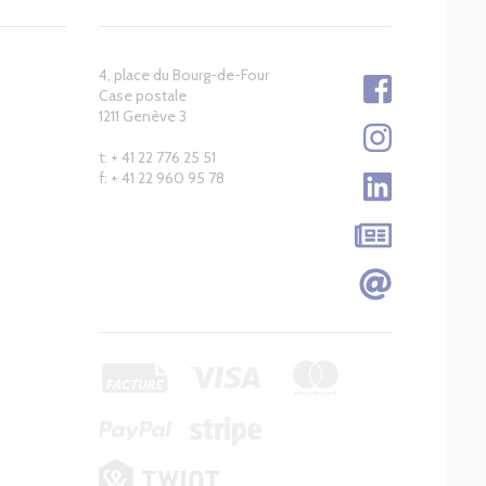
4, place du Bourg-de-Four
Case postale
1211 Genève 3
t: + 41 22 776 25 51
f: + 41 22 960 95 78