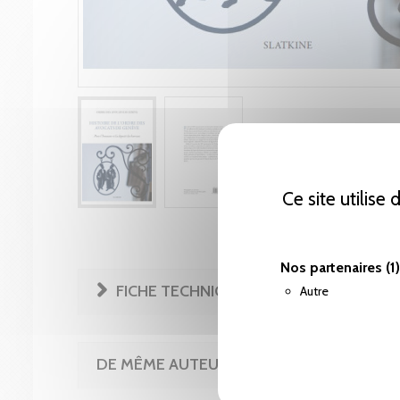
Ce site utilise
Nos partenaires
(1)
FICHE TECHNIQUE
Autre
DE MÊME AUTEUR(E)