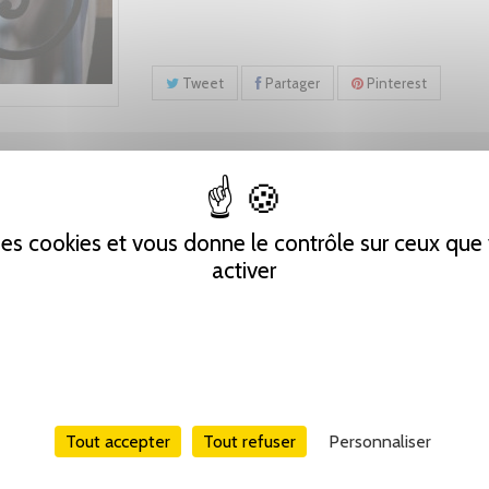
Tweet
Partager
Pinterest
 des cookies et vous donne le contrôle sur ceux qu
activer
Tout accepter
Tout refuser
Personnaliser