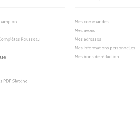
Champion
Mes commandes
Mes avoirs
Complètes Rousseau
Mes adresses
Mes informations personnelles
gue
Mes bons de réduction
s PDF Slatkine