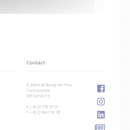
Contact
4, place du Bourg-de-Four
Case postale
1211 Genève 3
t: + 41 22 776 25 51
f: + 41 22 960 95 78