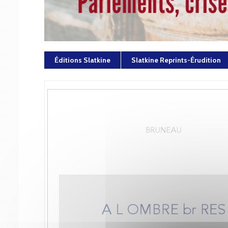
Éditions Slatkine
Slatkine Reprints-Érudition