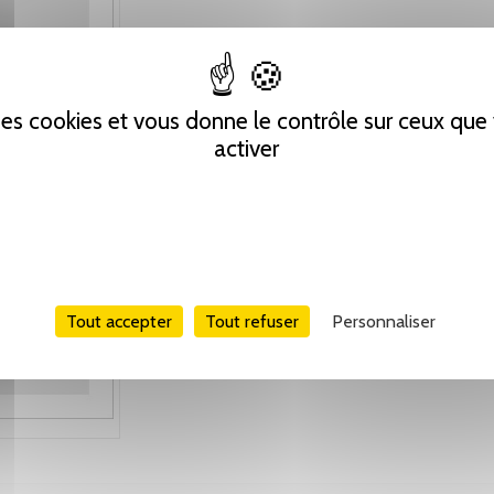
 des cookies et vous donne le contrôle sur ceux qu
activer
Tout accepter
Tout refuser
Personnaliser