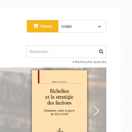
Panier
(vide)
Recherche avancée