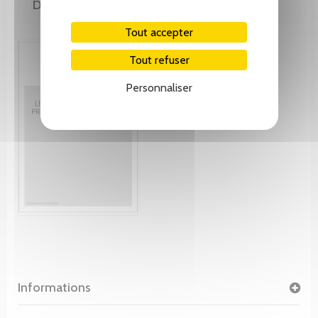
DE MÊME AUTEUR(E)
Tout accepter
Tout refuser
Personnaliser
Informations