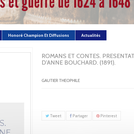
Honoré Champion Et Diffusions
Actualités
ROMANS ET CONTES. PRESENTA
D'ANNE BOUCHARD. (1891).
GAUTIER THEOPHILE
Tweet
Partager
Pinterest