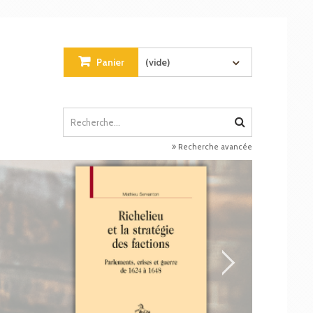
Panier
(vide)
Recherche avancée