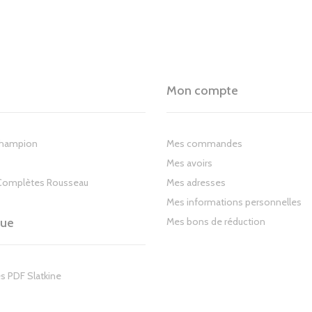
Mon compte
Champion
Mes commandes
Mes avoirs
Complètes Rousseau
Mes adresses
Mes informations personnelles
gue
Mes bons de réduction
s PDF Slatkine