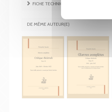
FICHE TECHNIQUE
DE MÊME AUTEUR(E)