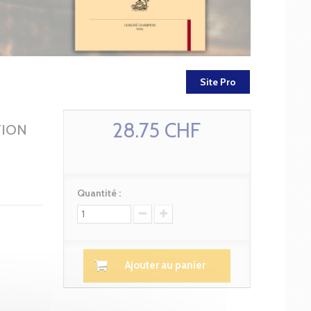
Site Pro
28.75 CHF
TION
Quantité :
Ajouter au panier