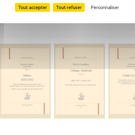
Tout accepter
Tout refuser
Personnaliser