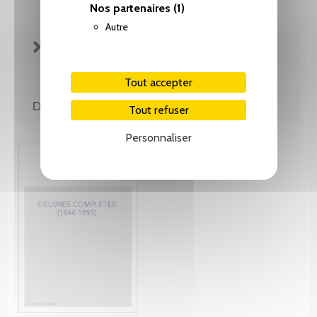
Nos partenaires
(1)
Autre
FICHE TECHNIQUE
Tout accepter
DE MÊME AUTEUR(E)
Tout refuser
Personnaliser