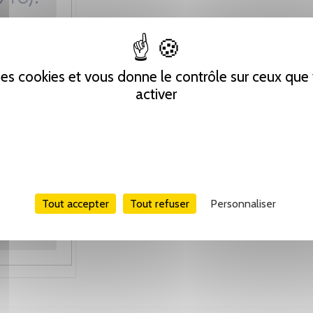
 des cookies et vous donne le contrôle sur ceux qu
activer
Tout accepter
Tout refuser
Personnaliser