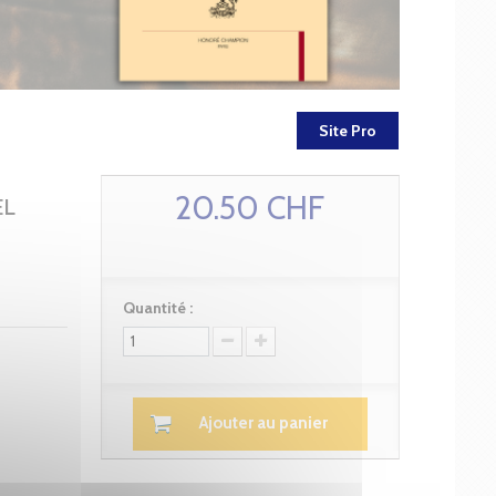
Site Pro
20.50 CHF
EL
Quantité :
Ajouter au panier