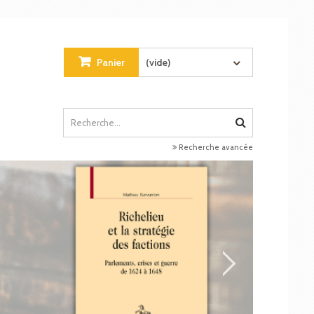
Panier
(vide)
Recherche avancée