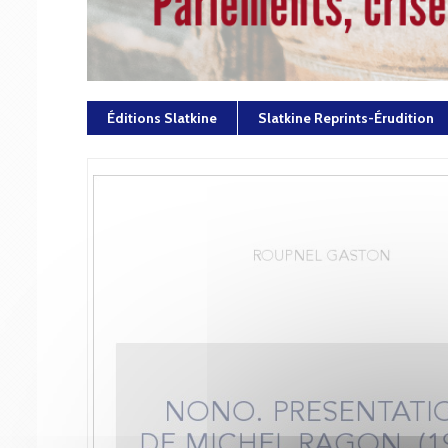
Éditions Slatkine
Slatkine Reprints-Érudition