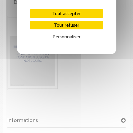
DE MÊME AUTEUR(E)
Tout accepter
Tout refuser
Personnaliser
Informations