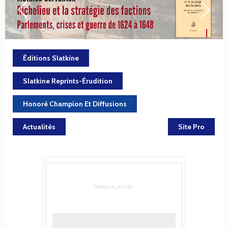
Éditions Slatkine
Slatkine Reprints-Érudition
Honoré Champion Et Diffusions
Actualités
Site Pro