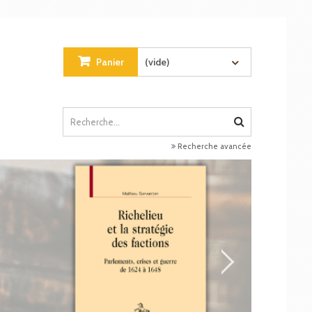
Panier
(vide)
Recherche avancée