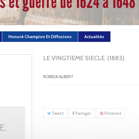
Honoré Champion Et Diffusions
Actualités
LE VINGTIEME SIECLE. (1883).
ROBIDA ALBERT
Tweet
Partager
Pinterest