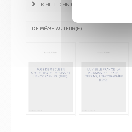
FICHE TECHNIQUE
DE MÊME AUTEUR(E)