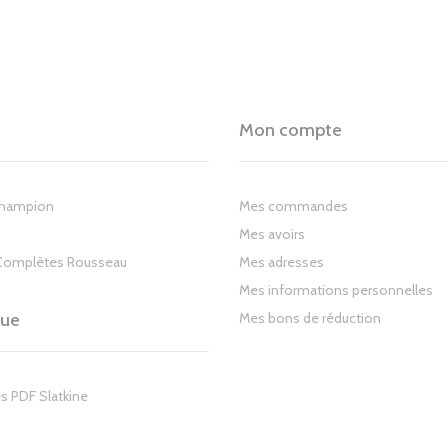
Mon compte
Champion
Mes commandes
Mes avoirs
Complètes Rousseau
Mes adresses
Mes informations personnelles
gue
Mes bons de réduction
s PDF Slatkine